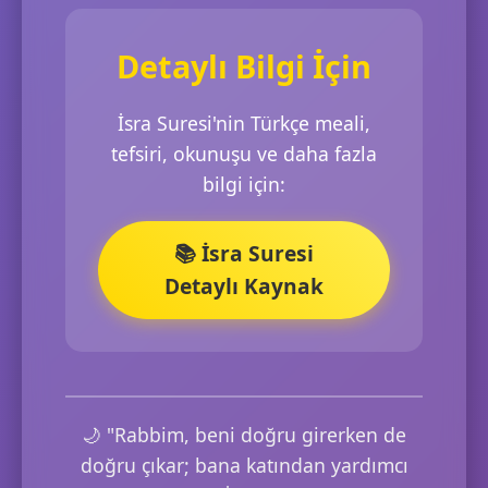
Detaylı Bilgi İçin
İsra Suresi'nin Türkçe meali,
tefsiri, okunuşu ve daha fazla
bilgi için:
📚 İsra Suresi
Detaylı Kaynak
🌙 "Rabbim, beni doğru girerken de
doğru çıkar; bana katından yardımcı